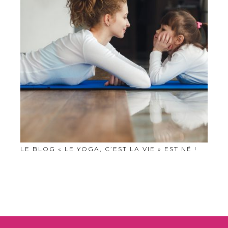
LE BLOG « LE YOGA, C’EST LA VIE » EST NÉ !