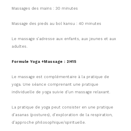
Massages des mains : 30 minutes
Massage des pieds au bol kansu : 40 minutes
Le massage s’adresse aux enfants, aux jeunes et aux
adultes.
Formule Yoga +Massage : 2H15
Le massage est complémentaire à la pratique de
yoga. Une séance comprenant une pratique
individuelle de yoga suivie d’un massage relaxant.
La pratique de yoga peut consister en une pratique
d’asanas (postures), d’exploration de la respiration,
d’approche philosophique/spirituelle.