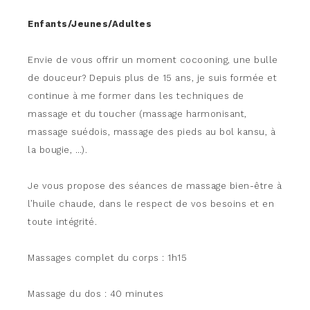
Enfants/Jeunes/Adultes
Envie de vous offrir un moment cocooning, une bulle
de douceur? Depuis plus de 15 ans, je suis formée et
continue à me former dans les techniques de
massage et du toucher (massage harmonisant,
massage suédois, massage des pieds au bol kansu, à
la bougie, …).
Je vous propose des séances de massage bien-être à
l’huile chaude, dans le respect de vos besoins et en
toute intégrité.
Massages complet du corps : 1h15
Massage du dos : 40 minutes