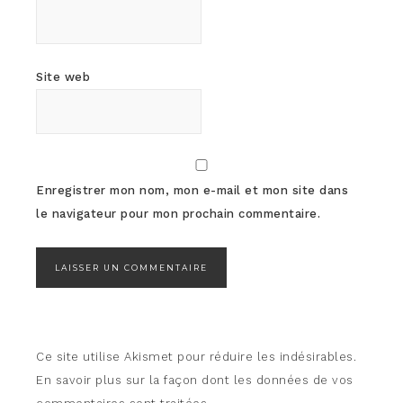
Site web
Enregistrer mon nom, mon e-mail et mon site dans
le navigateur pour mon prochain commentaire.
Ce site utilise Akismet pour réduire les indésirables.
En savoir plus sur la façon dont les données de vos