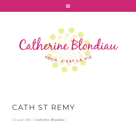
CATH ST REMY
/
Catherine Blondiau
/
22 août 2016