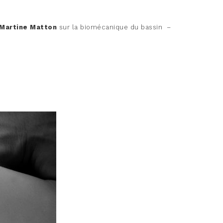
 Martine Matton
sur la biomécanique du bassin –