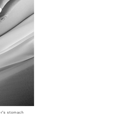
er’s stomach