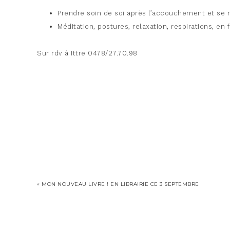
Prendre soin de soi après l’accouchement et se 
Méditation, postures, relaxation, respirations, en
Sur rdv à Ittre 0478/27.70.98
« MON NOUVEAU LIVRE ! EN LIBRAIRIE CE 3 SEPTEMBRE