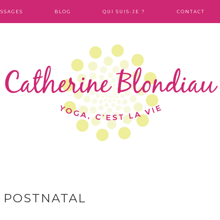
SSAGES
BLOG
QUI SUIS-JE ?
CONTACT
T POSTNATAL