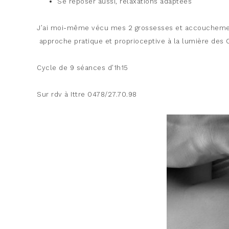
Se reposer aussi, relaxations adaptées
J’ai moi-même vécu mes 2 grossesses et accouchement
approche pratique et proprioceptive à la lumière des 
Cycle de 9 séances d’1h15
Sur rdv à Ittre 0478/27.70.98