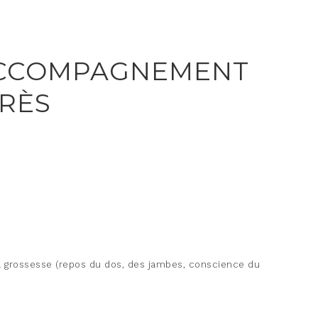
 ACCOMPAGNEMENT
PRÈS
la grossesse (repos du dos, des jambes, conscience du