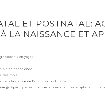
ATAL ET POSTNATAL:
’À LA NAISSANCE ET A
grossesse « en yoga »:
en pleine conscience
il des mois
ger dans la source de l’amour inconditionnel
énergétique : quelles postures et comment les adapter au fil de 