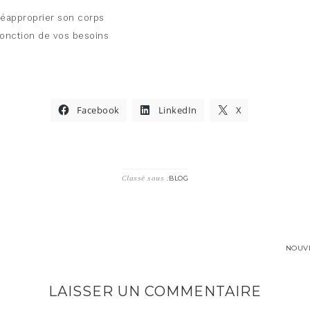
réapproprier son corps
 fonction de vos besoins
Facebook
LinkedIn
X
Classé sous :
BLOG
NOUVE
LAISSER UN COMMENTAIRE