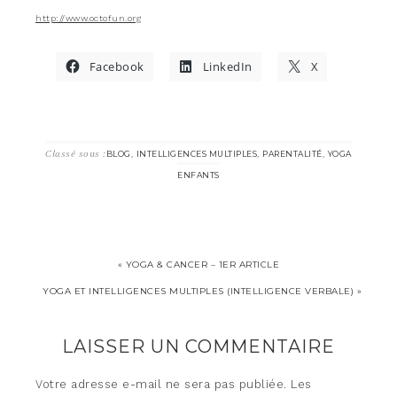
http://www.octofun.org
Facebook
LinkedIn
X
Classé sous :
,
,
,
BLOG
INTELLIGENCES MULTIPLES
PARENTALITÉ
YOGA
ENFANTS
« YOGA & CANCER – 1ER ARTICLE
YOGA ET INTELLIGENCES MULTIPLES (INTELLIGENCE VERBALE) »
LAISSER UN COMMENTAIRE
Votre adresse e-mail ne sera pas publiée.
Les