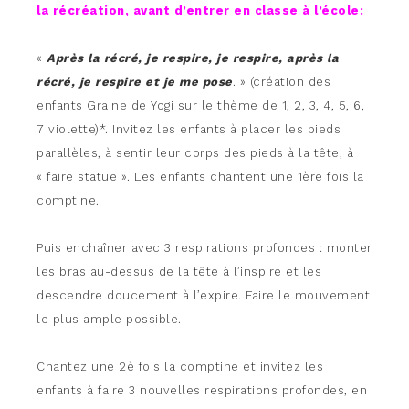
la récréation, avant d’entrer en classe à l’école:
«
Après la récré, je respire, je respire, après la
récré, je respire et je me pose
. » (création des
enfants Graine de Yogi sur le thème de 1, 2, 3, 4, 5, 6,
7 violette)*. Invitez les enfants à placer les pieds
parallèles, à sentir leur corps des pieds à la tête, à
« faire statue ». Les enfants chantent une 1ère fois la
comptine.
Puis enchaîner avec 3 respirations profondes : monter
les bras au-dessus de la tête à l’inspire et les
descendre doucement à l’expire. Faire le mouvement
le plus ample possible.
Chantez une 2è fois la comptine et invitez les
enfants à faire 3 nouvelles respirations profondes, en