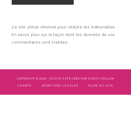
Ce site utilise Akismet pour réduire les indésirables.
En savoir plus sur la façon dont les données de vos
commentaires sont traitées
.
COPYRIGHT © 2026 · CE SITE A ÉTÉ CRÉÉ PAR
JUDITH CRILLEN
CHARTE
MENTIONS LÉGALES
PLAN DU SITE