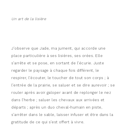
Un art de la lisière
J’observe que Jade, ma jument, qui accorde une
place particulière à ses lisières, ses orées. Elle
s’arrête et se pose, en sortant de l’écurie. Juste
regarder le paysage à chaque fois différent, le
respirer, l’écouter, le toucher de tout son corps ; à
l’entrée de la prairie, se saluer et se dire aurevoir ; se
rouler après avoir galoper avant de replonger le nez
dans l’herbe ; saluer les chevaux aux arrivées et
départs ; après un duo cheval-humain en piste,
s’arrêter dans le sable, laisser infuser et être dans la
gratitude de ce qui s’est offert à vivre.