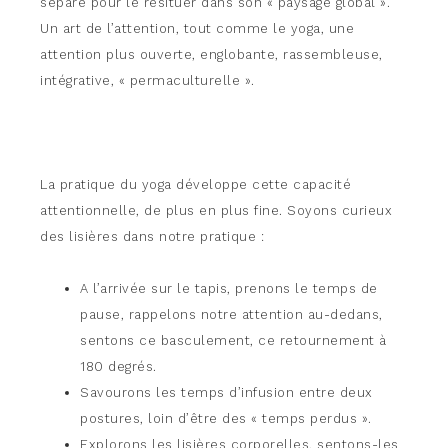
séparé pour le resituer dans son « paysage global ».
Un art de l’attention, tout comme le yoga, une
attention plus ouverte, englobante, rassembleuse,
intégrative, « permaculturelle ».
La pratique du yoga développe cette capacité
attentionnelle, de plus en plus fine. Soyons curieux
des lisières dans notre pratique :
A l’arrivée sur le tapis, prenons le temps de
pause, rappelons notre attention au-dedans,
sentons ce basculement, ce retournement à
180 degrés.
Savourons les temps d’infusion entre deux
postures, loin d’être des « temps perdus ».
Explorons les lisières corporelles, sentons-les