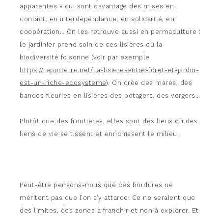
apparentes » qui sont davantage des mises en
contact, en interdépendance, en solidarité, en
coopération… On les retrouve aussi en permaculture :
le jardinier prend soin de ces lisières où la
biodiversité foisonne (voir par exemple
https://reporterre.net/La-lisiere-entre-foret-et-jardin-
est-un-riche-ecosysteme
). On crée des mares, des
bandes fleuries en lisières des potagers, des vergers…
Plutôt que des frontières, elles sont des lieux où des
liens de vie se tissent et enrichissent le milieu.
Peut-être pensons-nous que ces bordures ne
méritent pas que l’on s’y attarde. Ce ne seraient que
des limites, des zones à franchir et non à explorer. Et