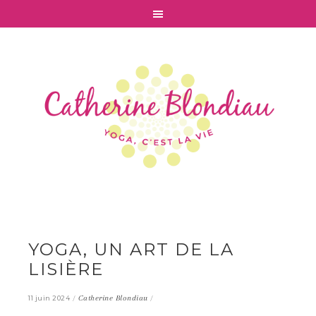
YOGA, UN ART DE LA
LISIÈRE
/
Catherine Blondiau
/
11 juin 2024