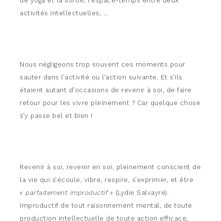
de yoga et la sortie, l’espace-temps entre deux
activités intellectuelles, …
Nous négligeons trop souvent ces moments pour
sauter dans l’activité ou l’action suivante. Et s’ils
étaient autant d’occasions de revenir à soi, de faire
retour pour les vivre pleinement ? Car quelque chose
s’y passe bel et bien !
Revenir à soi, revenir en soi, pleinement conscient de
la vie qui s’écoule, vibre, respire, s’exprimer, et être
«
parfaitement improductif
» (Lydie Salvayre).
Improductif de tout raisonnement mental, de toute
production intellectuelle de toute action efficace,