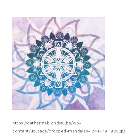
https://catherineblondiau.be/wp-
content/uploads/cropped-mandalas-1244779_1920.jpg