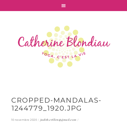
CROPPED-MANDALAS-
1244779_1920.JPG
/
judith.crillen@gmail.com
/
10 novembre 2020